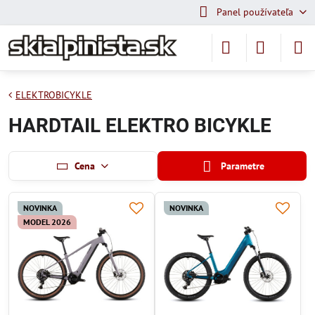
Panel používateľa
ELEKTROBICYKLE
HARDTAIL ELEKTRO BICYKLE
Cena
Parametre
NOVINKA
NOVINKA
MODEL 2026