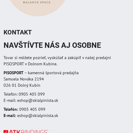
KONTAKT
NAVŠTÍVTE NÁS AJ OSOBNE
Tovar si môžete pozrieť, vyskúšať a zakúpiť v našej predajni
PISOSPORT v Dolnom Kubíne.
PISOSPORT
– kamenná športová predajňa
Samuela Nováka 2194
026 01 Dolný Kubín
Telefón: 0905 405 099
E-mail: eshop@skialpinista.sk
Telefón:
0905 405 099
E-mail:
eshop@skialpinista.sk