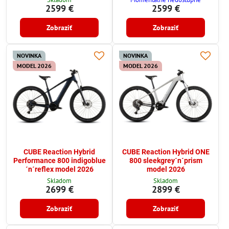
2599 €
2599 €
Zobraziť
Zobraziť
NOVINKA
NOVINKA
MODEL 2026
MODEL 2026
CUBE Reaction Hybrid
CUBE Reaction Hybrid ONE
Performance 800 indigoblue
800 sleekgrey´n´prism
´n´reflex model 2026
model 2026
Skladom
Skladom
2699 €
2899 €
Zobraziť
Zobraziť