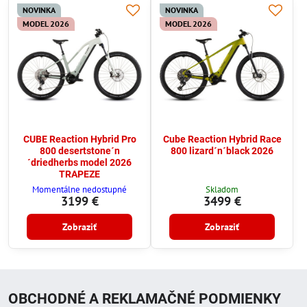
NOVINKA
NOVINKA
MODEL 2026
MODEL 2026
CUBE Reaction Hybrid Pro
Cube Reaction Hybrid Race
800 desertstone´n
800 lizard´n´black 2026
´driedherbs model 2026
TRAPEZE
Momentálne nedostupné
Skladom
3199 €
3499 €
Zobraziť
Zobraziť
OBCHODNÉ A REKLAMAČNÉ PODMIENKY