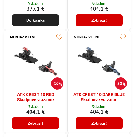
Skladom
Skladom
377,1 €
404,1 €
Do košíka
Zobraziť
MONTÁŽ V CENE
MONTÁŽ V CENE
10%
10%
ATK CREST 10 RED
ATK CREST 10 DARK BLUE
Skialpové viazanie
Skialpové viazanie
Skladom
Skladom
404,1 €
404,1 €
Zobraziť
Zobraziť