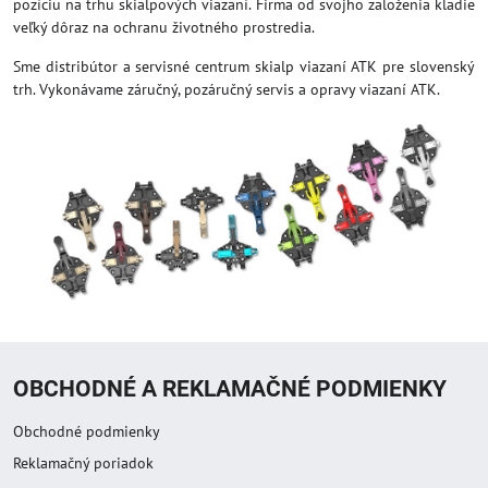
pozíciu na trhu skialpových viazaní. Firma od svojho založenia kladie
veľký dôraz na ochranu životného prostredia.
Sme distribútor a servisné centrum skialp viazaní ATK pre slovenský
trh. Vykonávame záručný, pozáručný servis a opravy viazaní ATK.
OBCHODNÉ A REKLAMAČNÉ PODMIENKY
Obchodné podmienky
Reklamačný poriadok