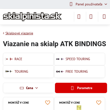
Panel používateľa
Skialpové viazanie
Viazanie na skialp ATK BINDINGS
RACE
SPEED TOURING
TOURING
FREE TOURING
Cena
Parametre
MONTÁŽ V CENE
MONTÁŽ V CENE