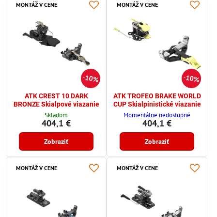
MONTÁŽ V CENE
MONTÁŽ V CENE
10%
10%
ATK CREST 10 DARK
ATK TROFEO BRAKE WORLD
BRONZE Skialpové viazanie
CUP Skialpinistické viazanie
Skladom
Momentálne nedostupné
404,1 €
404,1 €
Zobraziť
Zobraziť
MONTÁŽ V CENE
MONTÁŽ V CENE