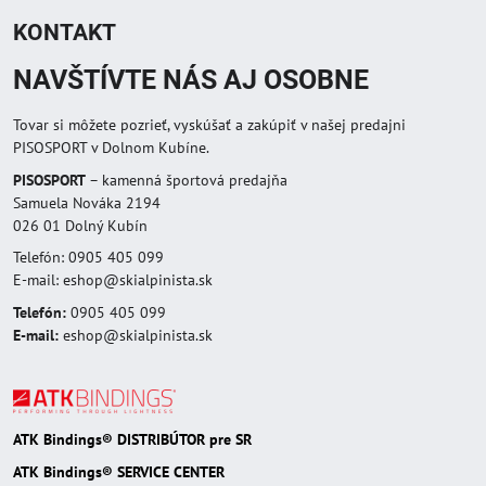
KONTAKT
NAVŠTÍVTE NÁS AJ OSOBNE
Tovar si môžete pozrieť, vyskúšať a zakúpiť v našej predajni
PISOSPORT v Dolnom Kubíne.
PISOSPORT
– kamenná športová predajňa
Samuela Nováka 2194
026 01 Dolný Kubín
Telefón: 0905 405 099
E-mail: eshop@skialpinista.sk
Telefón:
0905 405 099
E-mail:
eshop@skialpinista.sk
ATK Bindings® DISTRIBÚTOR pre SR
ATK Bindings® SERVICE CENTER