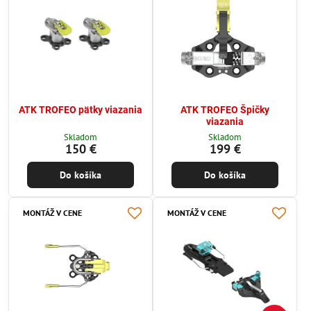
ATK TROFEO pätky viazania
ATK TROFEO Špičky
viazania
Skladom
Skladom
150 €
199 €
Do košíka
Do košíka
MONTÁŽ V CENE
MONTÁŽ V CENE