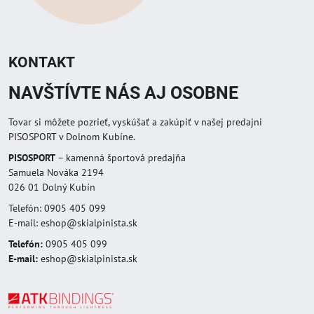
KONTAKT
NAVŠTÍVTE NÁS AJ OSOBNE
Tovar si môžete pozrieť, vyskúšať a zakúpiť v našej predajni
PISOSPORT v Dolnom Kubíne.
PISOSPORT
– kamenná športová predajňa
Samuela Nováka 2194
026 01 Dolný Kubín
Telefón: 0905 405 099
E-mail: eshop@skialpinista.sk
Telefón:
0905 405 099
E-mail:
eshop@skialpinista.sk