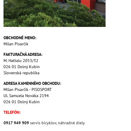
OBCHODNÉ MENO:
Milan Pisarčík
FAKTURAČNÁ ADRESA:
M. Hattalu 2053/32
026 01 Dolný Kubín
Slovenská republika
ADRESA KAMENNÉHO OBCHODU:
Milan Pisarčík - PISOSPORT
Ul. Samuela Nováka 2194
026 01 Dolný Kubín
TELEFÓN:
0917 949 909
servis bicyklov, náhradné diely