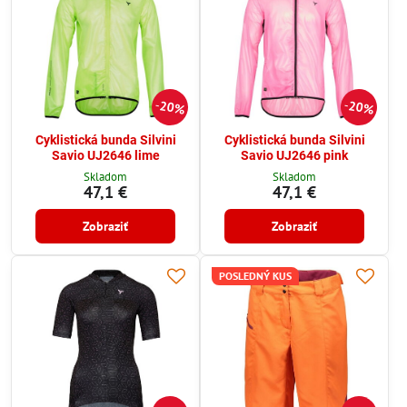
20%
20%
Cyklistická bunda Silvini
Cyklistická bunda Silvini
Savio UJ2646 lime
Savio UJ2646 pink
Skladom
Skladom
47,1 €
47,1 €
Zobraziť
Zobraziť
POSLEDNÝ KUS