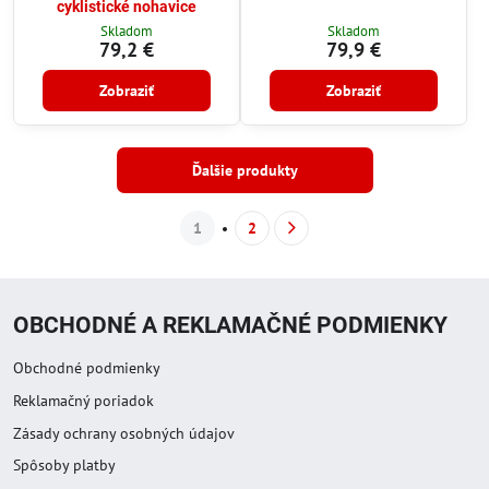
cyklistické nohavice
Skladom
Skladom
79,2 €
79,9 €
Zobraziť
Zobraziť
Ďalšie produkty
1
2
OBCHODNÉ A REKLAMAČNÉ PODMIENKY
Obchodné podmienky
Reklamačný poriadok
Zásady ochrany osobných údajov
Spôsoby platby