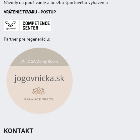
Návody na používanie a údržbu športového vybavenia
VRÁTENIE TOVAR
U
- POSTUP
Partner pre regeneráciu:
KONTAKT