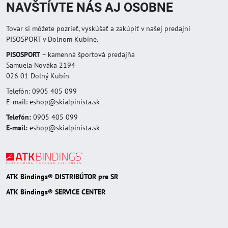
NAVŠTÍVTE NÁS AJ OSOBNE
Tovar si môžete pozrieť, vyskúšať a zakúpiť v našej predajni
PISOSPORT v Dolnom Kubíne.
PISOSPORT
– kamenná športová predajňa
Samuela Nováka 2194
026 01 Dolný Kubín
Telefón: 0905 405 099
E-mail: eshop@skialpinista.sk
Telefón:
0905 405 099
E-mail:
eshop@skialpinista.sk
ATK Bindings® DISTRIBÚTOR pre SR
ATK Bindings® SERVICE CENTER