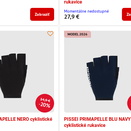
rukavice
Momentálne nedostupné
Zobraziť
Zo
27,9 €
MODEL 2026
34,9 €
20%
APELLE NERO cyklistické
PISSEI PRIMAPELLE BLU NAVY
cyklistické rukavice