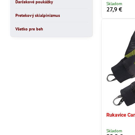
Darčekové poukážky
Skladom
27,9 €
Pretekový skialpinizmus
Všetko pre beh
Rukavice Ca
Skladom