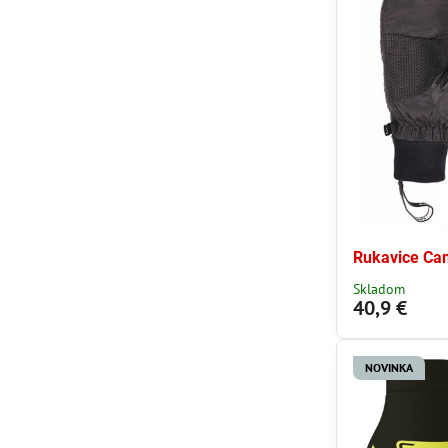
Rukavice Cam
Skladom
40,9 €
NOVINKA