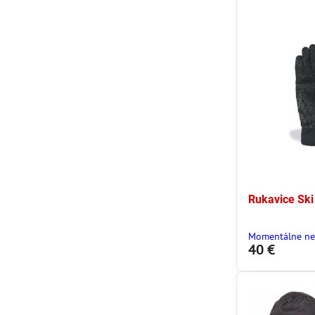
Rukavice Sk
Momentálne ne
40 €