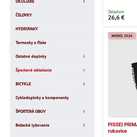
OKULIARE
Skladom
ČELOVKY
26,6 €
HYDROVAKY
MODEL 2026
Termosky a fľaše
Ostatné doplnky
Športové oblečenie
BICYKLE
Cyklodoplnky a komponenty
ŠPORTOVÁ OBUV
PISSEI PRIM
Bežecké lyžovanie
rukavice