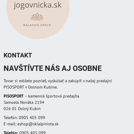
KONTAKT
NAVŠTÍVTE NÁS AJ OSOBNE
Tovar si môžete pozrieť, vyskúšať a zakúpiť v našej predajni
PISOSPORT v Dolnom Kubíne.
PISOSPORT
– kamenná športová predajňa
Samuela Nováka 2194
026 01 Dolný Kubín
Telefón: 0905 405 099
E-mail: eshop@skialpinista.sk
Telefón:
0905 405 099