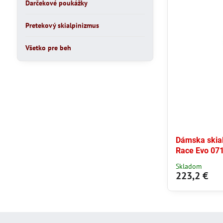
Darčekové poukážky
Pretekový skialpinizmus
Všetko pre beh
Dámska skia
Race Evo 071
Skladom
223,2 €