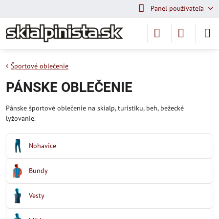
Panel používateľa
Športové oblečenie
PÁNSKE OBLEČENIE
Pánske športové oblečenie na skialp, turistiku, beh, bežecké
lyžovanie.
Nohavice
Bundy
Vesty