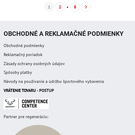
1
2
8
OBCHODNÉ A REKLAMAČNÉ PODMIENKY
Obchodné podmienky
Reklamačný poriadok
Zásady ochrany osobných údajov
Spôsoby platby
Návody na používanie a údržbu športového vybavenia
VRÁTENIE TOVAR
U
- POSTUP
Partner pre regeneráciu: