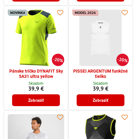
NOVINKA
MODEL 2026
20%
20%
Pánske tričko DYNAFIT Sky
PISSEI ARGENTUM funkčné
5A31 ultra yellow
tielko
Skladom
Skladom
39,9 €
39,9 €
Zobraziť
Zobraziť