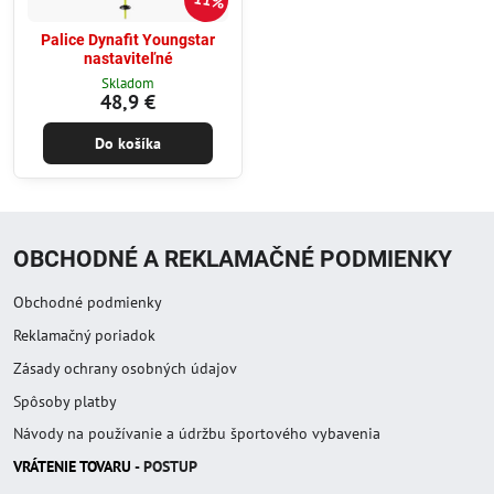
11%
Palice Dynafit Youngstar
nastaviteľné
Skladom
48,9 €
Do košíka
OBCHODNÉ A REKLAMAČNÉ PODMIENKY
Obchodné podmienky
Reklamačný poriadok
Zásady ochrany osobných údajov
Spôsoby platby
Návody na používanie a údržbu športového vybavenia
VRÁTENIE TOVAR
U
- POSTUP