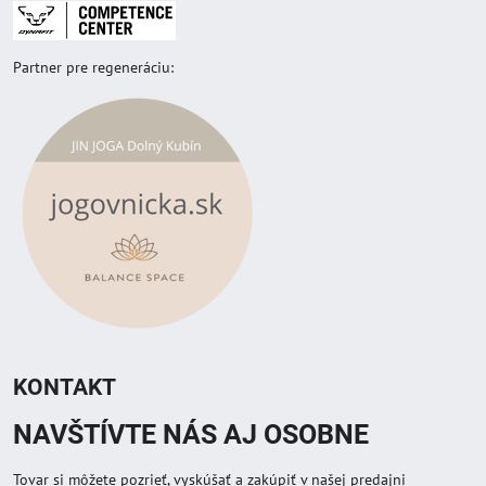
Partner pre regeneráciu:
KONTAKT
NAVŠTÍVTE NÁS AJ OSOBNE
Tovar si môžete pozrieť, vyskúšať a zakúpiť v našej predajni