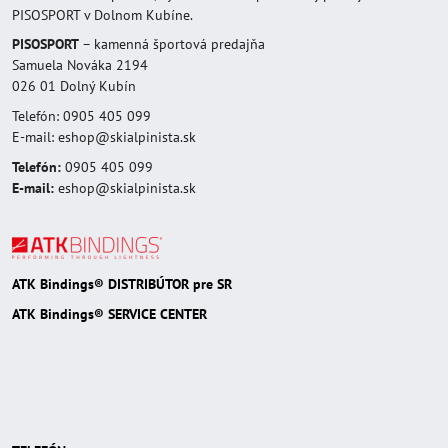
PISOSPORT v Dolnom Kubíne.
PISOSPORT
– kamenná športová predajňa
Samuela Nováka 2194
026 01 Dolný Kubín
Telefón: 0905 405 099
E-mail: eshop@skialpinista.sk
Telefón:
0905 405 099
E-mail:
eshop@skialpinista.sk
ATK Bindings® DISTRIBÚTOR pre SR
ATK Bindings® SERVICE CENTER