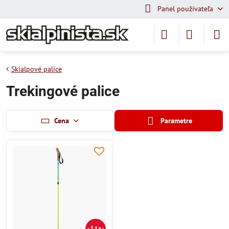
Panel používateľa
Skialpové palice
Trekingové palice
Cena
Parametre