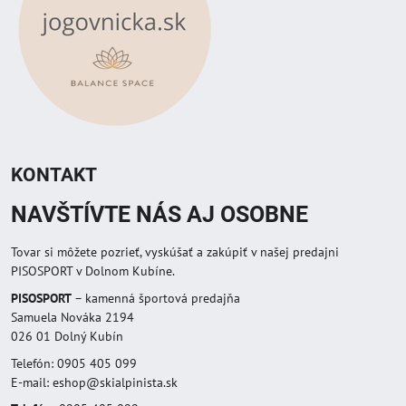
KONTAKT
NAVŠTÍVTE NÁS AJ OSOBNE
Tovar si môžete pozrieť, vyskúšať a zakúpiť v našej predajni
PISOSPORT v Dolnom Kubíne.
PISOSPORT
– kamenná športová predajňa
Samuela Nováka 2194
026 01 Dolný Kubín
Telefón: 0905 405 099
E-mail: eshop@skialpinista.sk