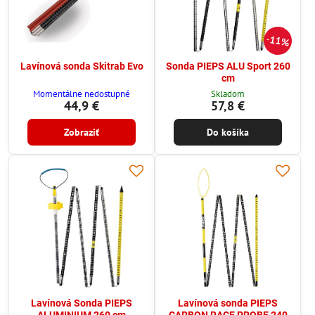
11%
Lavínová sonda Skitrab Evo
Sonda PIEPS ALU Sport 260
cm
Momentálne nedostupné
Skladom
44,9 €
57,8 €
Zobraziť
Do košíka
Lavínová Sonda PIEPS
Lavínová sonda PIEPS