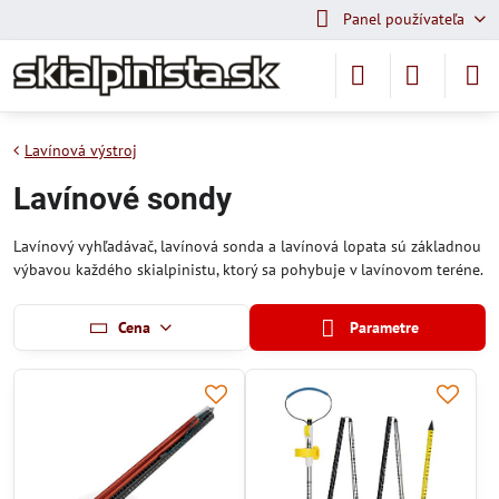
Panel používateľa
Lavínová výstroj
Lavínové sondy
Lavínový vyhľadávač, lavínová sonda a lavínová lopata sú základnou
výbavou každého skialpinistu, ktorý sa pohybuje v lavínovom teréne.
Cena
Parametre