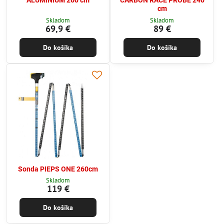
ALUMINIUM 260 cm
CARBON RACE PROBE 240
cm
Skladom
Skladom
69,9 €
89 €
Do košíka
Do košíka
Sonda PIEPS ONE 260cm
Skladom
119 €
Do košíka