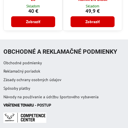
Skladom
Skladom
40 €
49,9 €
Zobraziť
Zobraziť
OBCHODNÉ A REKLAMAČNÉ PODMIENKY
Obchodné podmienky
Reklamačný poriadok
Zásady ochrany osobných údajov
Spôsoby platby
Návody na používanie a údržbu športového vybavenia
VRÁTENIE TOVAR
U
- POSTUP