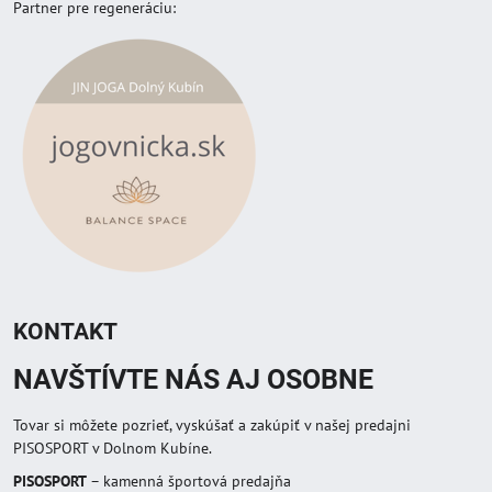
Partner pre regeneráciu:
KONTAKT
NAVŠTÍVTE NÁS AJ OSOBNE
Tovar si môžete pozrieť, vyskúšať a zakúpiť v našej predajni
PISOSPORT v Dolnom Kubíne.
PISOSPORT
– kamenná športová predajňa