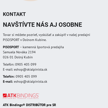
KONTAKT
NAVŠTÍVTE NÁS AJ OSOBNE
Tovar si môžete pozrieť, vyskúšať a zakúpiť v našej predajni
PISOSPORT v Dolnom Kubíne.
PISOSPORT
– kamenná športová predajňa
Samuela Nováka 2194
026 01 Dolný Kubín
Telefón: 0905 405 099
E-mail: eshop@skialpinista.sk
Telefón:
0905 405 099
E-mail:
eshop@skialpinista.sk
ATK Bindings® DISTRIBÚTOR pre SR