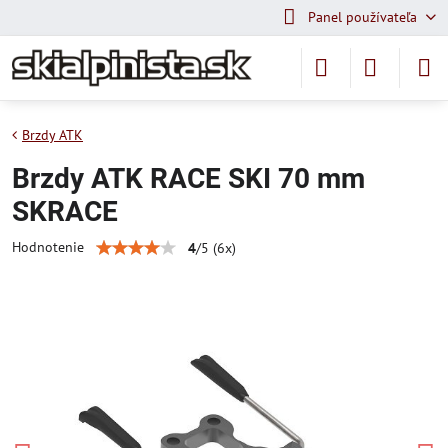
Panel používateľa
Brzdy ATK
Brzdy ATK RACE SKI 70 mm
SKRACE
Hodnotenie
4
/
5
(
6
x)