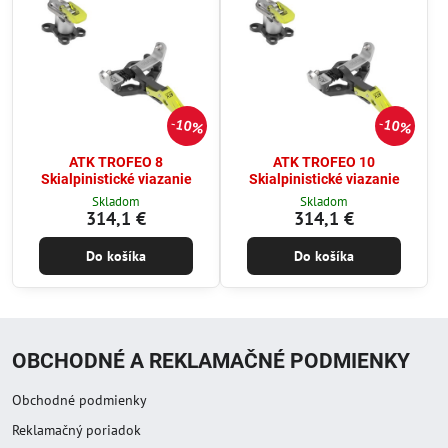
10%
10%
ATK TROFEO 8
ATK TROFEO 10
Skialpinistické viazanie
Skialpinistické viazanie
Skladom
Skladom
314,1 €
314,1 €
Do košíka
Do košíka
OBCHODNÉ A REKLAMAČNÉ PODMIENKY
Obchodné podmienky
Reklamačný poriadok