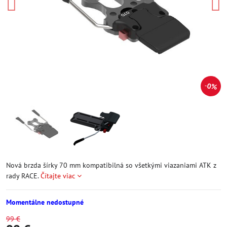
0%
Nová brzda šírky 70 mm kompatibilná so všetkými viazaniami ATK z
rady RACE.
Čítajte viac
Momentálne nedostupné
99 €