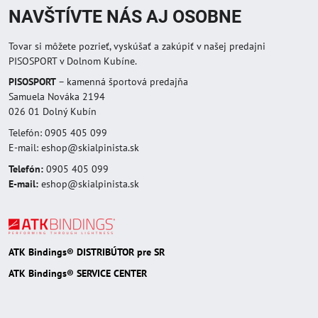
NAVŠTÍVTE NÁS AJ OSOBNE
Tovar si môžete pozrieť, vyskúšať a zakúpiť v našej predajni
PISOSPORT v Dolnom Kubíne.
PISOSPORT
– kamenná športová predajňa
Samuela Nováka 2194
026 01 Dolný Kubín
Telefón: 0905 405 099
E-mail: eshop@skialpinista.sk
Telefón:
0905 405 099
E-mail:
eshop@skialpinista.sk
ATK Bindings® DISTRIBÚTOR pre SR
ATK Bindings® SERVICE CENTER