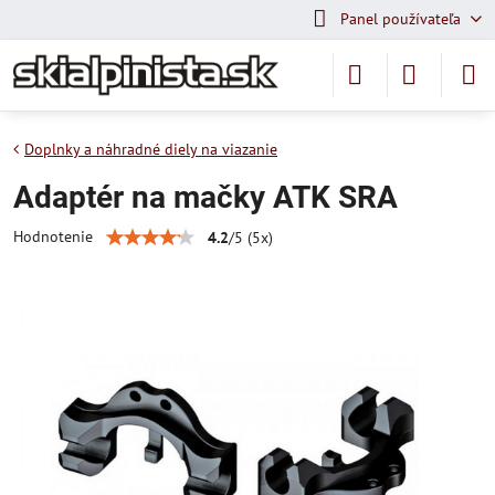
Panel používateľa
Doplnky a náhradné diely na viazanie
Adaptér na mačky ATK SRA
Hodnotenie
4.2
/
5
(
5
x)