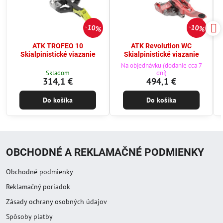
10%
10%
ATK TROFEO 10
ATK Revolution WC
Skialpinistické viazanie
Skialpinistické viazanie
Na objednávku (dodanie cca 7
Skladom
dní)
314,1 €
494,1 €
Do košíka
Do košíka
OBCHODNÉ A REKLAMAČNÉ PODMIENKY
Obchodné podmienky
Reklamačný poriadok
Zásady ochrany osobných údajov
Spôsoby platby