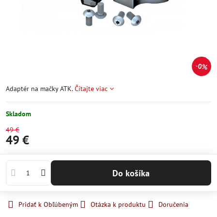
0%
Adaptér na mačky ATK.
Čítajte viac
Skladom
49 €
49 €
Do košíka
Pridať k Obľúbeným
Otázka k produktu
Doručenia