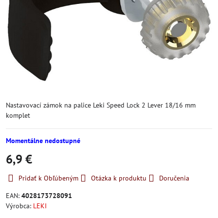
Nastavovací zámok na palice Leki Speed Lock 2 Lever 18/16 mm
komplet
Momentálne nedostupné
6,9 €
Pridať k Obľúbeným
Otázka k produktu
Doručenia
EAN:
4028173728091
Výrobca:
LEKI