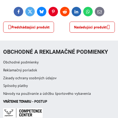
Facebook
Twitter
Bluesky
Pinterest
Reddit
LinkedIn
WhatsApp
E-
mail
Predchádzajúci produkt
Nasledujúci produkt
OBCHODNÉ A REKLAMAČNÉ PODMIENKY
Obchodné podmienky
Reklamačný poriadok
Zásady ochrany osobných údajov
Spôsoby platby
Návody na používanie a údržbu športového vybavenia
VRÁTENIE TOVAR
U
- POSTUP