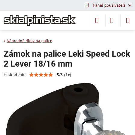
Panel používateľa
Náhradné diely na palice
Zámok na palice Leki Speed Lock
2 Lever 18/16 mm
Hodnotenie
5
/
5
(
1
x)