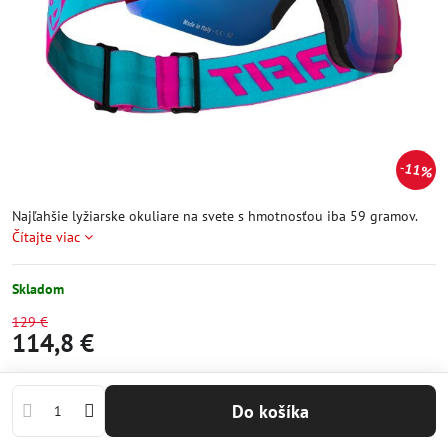
11%
Najľahšie lyžiarske okuliare na svete s hmotnosťou iba 59 gramov.
Čítajte viac
Skladom
129 €
114,8 €
Do košíka