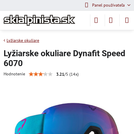
Panel používateľa
Lyžiarske okuliare
Lyžiarske okuliare Dynafit Speed
6070
Hodnotenie
3.21
/
5
(
14
x)