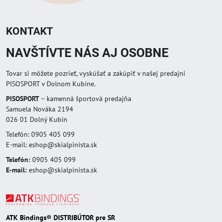
KONTAKT
NAVŠTÍVTE NÁS AJ OSOBNE
Tovar si môžete pozrieť, vyskúšať a zakúpiť v našej predajni
PISOSPORT v Dolnom Kubíne.
PISOSPORT
– kamenná športová predajňa
Samuela Nováka 2194
026 01 Dolný Kubín
Telefón: 0905 405 099
E-mail: eshop@skialpinista.sk
Telefón:
0905 405 099
E-mail:
eshop@skialpinista.sk
ATK Bindings® DISTRIBÚTOR pre SR