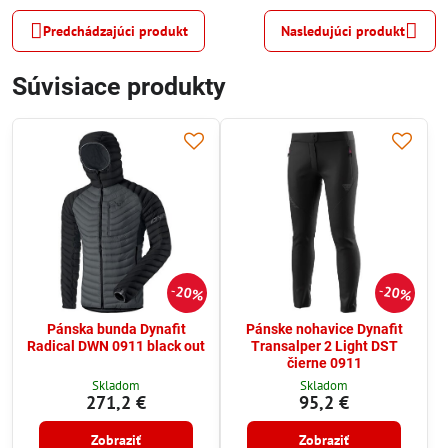
Predchádzajúci produkt
Nasledujúci produkt
Súvisiace produkty
20%
20%
Pánska bunda Dynafit
Pánske nohavice Dynafit
Radical DWN 0911 black out
Transalper 2 Light DST
čierne 0911
Skladom
Skladom
271,2 €
95,2 €
Zobraziť
Zobraziť