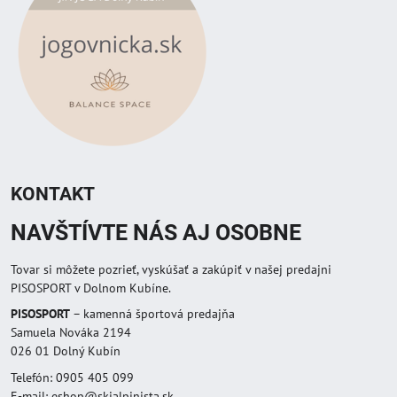
KONTAKT
NAVŠTÍVTE NÁS AJ OSOBNE
Tovar si môžete pozrieť, vyskúšať a zakúpiť v našej predajni
PISOSPORT v Dolnom Kubíne.
PISOSPORT
– kamenná športová predajňa
Samuela Nováka 2194
026 01 Dolný Kubín
Telefón: 0905 405 099
E-mail: eshop@skialpinista.sk