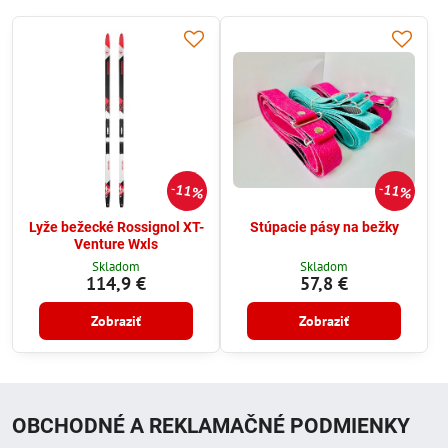
11%
11%
Lyže bežecké Rossignol XT-
Stúpacie pásy na bežky
Venture Wxls
Skladom
Skladom
114,9 €
57,8 €
Zobraziť
Zobraziť
OBCHODNÉ A REKLAMAČNÉ PODMIENKY