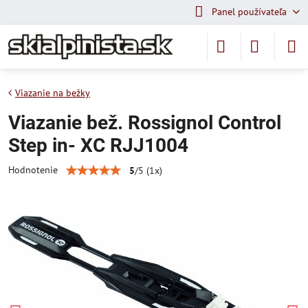
Panel používateľa
Viazanie na bežky
Viazanie bež. Rossignol Control
Step in- XC RJJ1004
Hodnotenie
5
/
5
(
1
x)