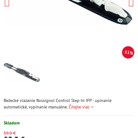
11%
Bežecké viazanie Rossignol Control Step-In IFP - upínanie
automatické, vypínanie manuálne.
Čítajte viac
Skladom
59,9 €