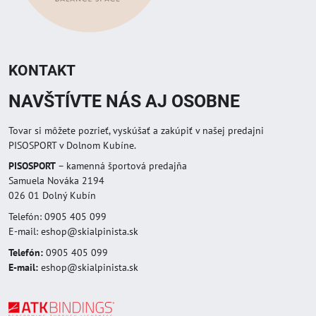
KONTAKT
NAVŠTÍVTE NÁS AJ OSOBNE
Tovar si môžete pozrieť, vyskúšať a zakúpiť v našej predajni
PISOSPORT v Dolnom Kubíne.
PISOSPORT
– kamenná športová predajňa
Samuela Nováka 2194
026 01 Dolný Kubín
Telefón: 0905 405 099
E-mail: eshop@skialpinista.sk
Telefón:
0905 405 099
E-mail:
eshop@skialpinista.sk