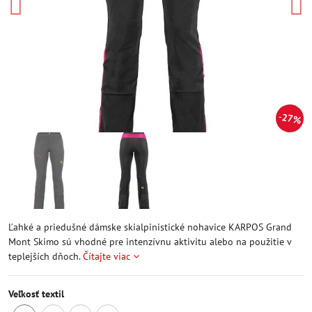
27%
Ľahké a priedušné dámske skialpinistické nohavice KARPOS Grand
Mont Skimo sú vhodné pre intenzívnu aktivitu alebo na použitie v
teplejších dňoch.
Čítajte viac
Veľkosť textil