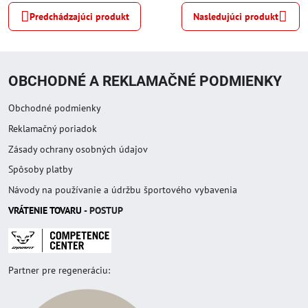
Predchádzajúci produkt
Nasledujúci produkt
OBCHODNÉ A REKLAMAČNÉ PODMIENKY
Obchodné podmienky
Reklamačný poriadok
Zásady ochrany osobných údajov
Spôsoby platby
Návody na používanie a údržbu športového vybavenia
VRÁTENIE TOVAR
U
- POSTUP
Partner pre regeneráciu: