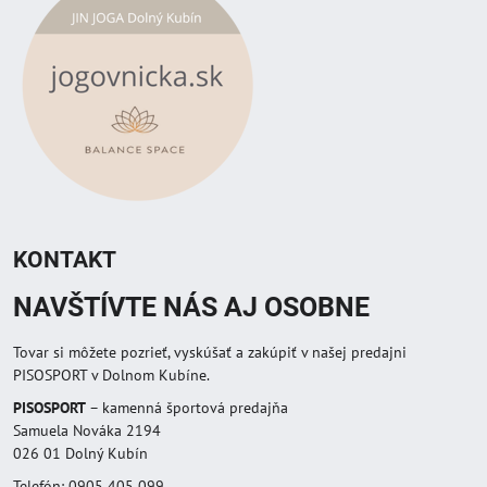
KONTAKT
NAVŠTÍVTE NÁS AJ OSOBNE
Tovar si môžete pozrieť, vyskúšať a zakúpiť v našej predajni
PISOSPORT v Dolnom Kubíne.
PISOSPORT
– kamenná športová predajňa
Samuela Nováka 2194
026 01 Dolný Kubín
Telefón: 0905 405 099