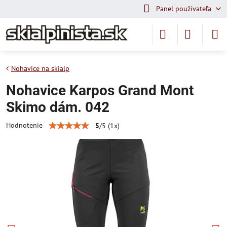
Panel používateľa
Nohavice na skialp
Nohavice Karpos Grand Mont
Skimo dám. 042
Hodnotenie
5
/
5
(
1
x)