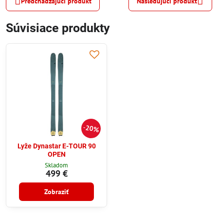
Predchádzajúci produkt
Nasledujúci produkt
Súvisiace produkty
20%
Lyže Dynastar E-TOUR 90
OPEN
Skladom
499 €
Zobraziť