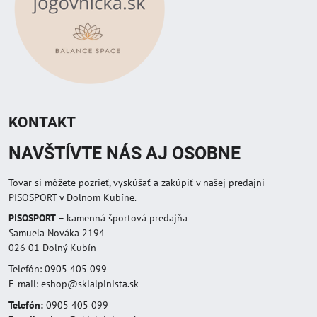
KONTAKT
NAVŠTÍVTE NÁS AJ OSOBNE
Tovar si môžete pozrieť, vyskúšať a zakúpiť v našej predajni
PISOSPORT v Dolnom Kubíne.
PISOSPORT
– kamenná športová predajňa
Samuela Nováka 2194
026 01 Dolný Kubín
Telefón: 0905 405 099
E-mail: eshop@skialpinista.sk
Telefón:
0905 405 099