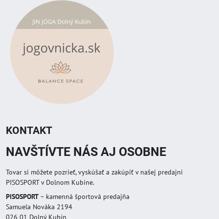
KONTAKT
NAVŠTÍVTE NÁS AJ OSOBNE
Tovar si môžete pozrieť, vyskúšať a zakúpiť v našej predajni
PISOSPORT v Dolnom Kubíne.
PISOSPORT
– kamenná športová predajňa
Samuela Nováka 2194
026 01 Dolný Kubín