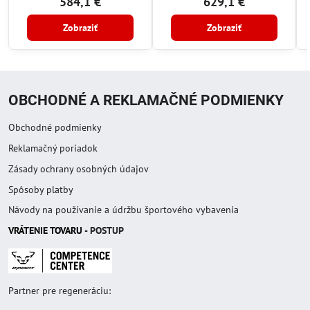
584,1 €
629,1 €
Zobraziť
Zobraziť
OBCHODNÉ A REKLAMAČNÉ PODMIENKY
Obchodné podmienky
Reklamačný poriadok
Zásady ochrany osobných údajov
Spôsoby platby
Návody na používanie a údržbu športového vybavenia
VRÁTENIE TOVAR
U
- POSTUP
Partner pre regeneráciu: