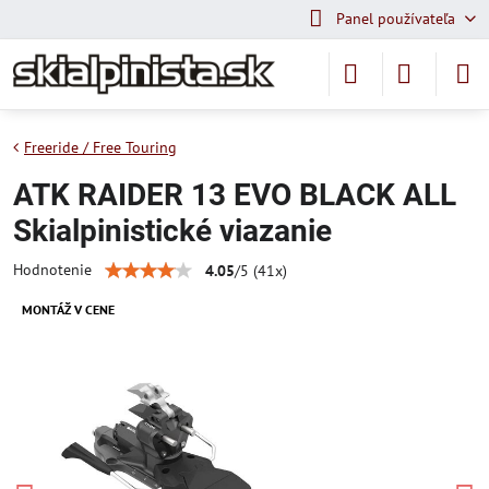
Panel používateľa
Freeride / Free Touring
ATK RAIDER 13 EVO BLACK ALL
Skialpinistické viazanie
Hodnotenie
4.05
/
5
(
41
x)
MONTÁŽ V CENE