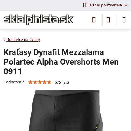
Panel používateľa
Nohavice na skialp
Kraťasy Dynafit Mezzalama
Polartec Alpha Overshorts Men
0911
Hodnotenie
5
/
5
(
2
x)