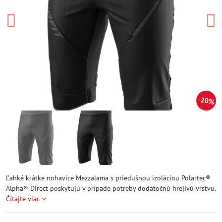
20%
Ľahké krátke nohavice Mezzalama s priedušnou izoláciou Polartec®
Alpha® Direct poskytujú v prípade potreby dodatočnú hrejivú vrstvu.
Čítajte viac