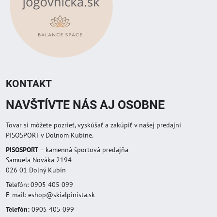
KONTAKT
NAVŠTÍVTE NÁS AJ OSOBNE
Tovar si môžete pozrieť, vyskúšať a zakúpiť v našej predajni
PISOSPORT v Dolnom Kubíne.
PISOSPORT
– kamenná športová predajňa
Samuela Nováka 2194
026 01 Dolný Kubín
Telefón: 0905 405 099
E-mail: eshop@skialpinista.sk
Telefón:
0905 405 099