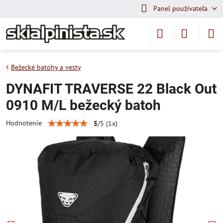
Panel používateľa
Bežecké batohy a vesty
DYNAFIT TRAVERSE 22 Black Out
0910 M/L bežecký batoh
Hodnotenie
5
/
5
(
1
x)