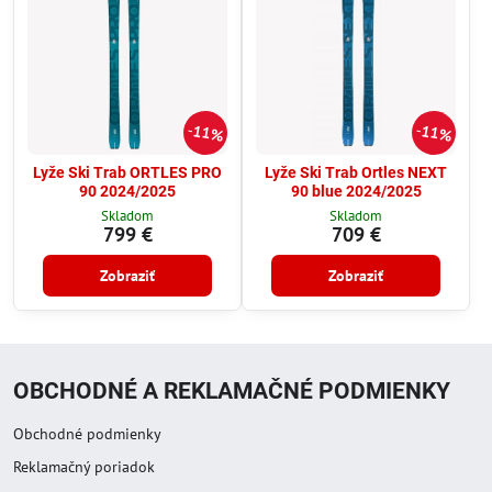
11%
11%
Lyže Ski Trab ORTLES PRO
Lyže Ski Trab Ortles NEXT
90 2024/2025
90 blue 2024/2025
Skladom
Skladom
799 €
709 €
Zobraziť
Zobraziť
OBCHODNÉ A REKLAMAČNÉ PODMIENKY
Obchodné podmienky
Reklamačný poriadok