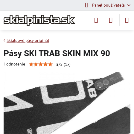
Panel používateľa
Skialpové pásy originál
Pásy SKI TRAB SKIN MIX 90
Hodnotenie
5
/
5
(
1
x)