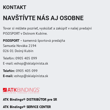
KONTAKT
NAVŠTÍVTE NÁS AJ OSOBNE
Tovar si môžete pozrieť, vyskúšať a zakúpiť v našej predajni
PISOSPORT v Dolnom Kubíne.
PISOSPORT
– kamenná športová predajňa
Samuela Nováka 2194
026 01 Dolný Kubín
Telefón: 0905 405 099
E-mail: eshop@skialpinista.sk
Telefón:
0905 405 099
E-mail:
eshop@skialpinista.sk
ATK Bindings® DISTRIBÚTOR pre SR
ATK Bindings® SERVICE CENTER