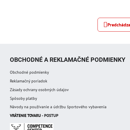
Predchádza
OBCHODNÉ A REKLAMAČNÉ PODMIENKY
Obchodné podmienky
Reklamačný poriadok
Zásady ochrany osobných údajov
Spôsoby platby
Návody na používanie a údržbu športového vybavenia
VRÁTENIE TOVAR
U
- POSTUP