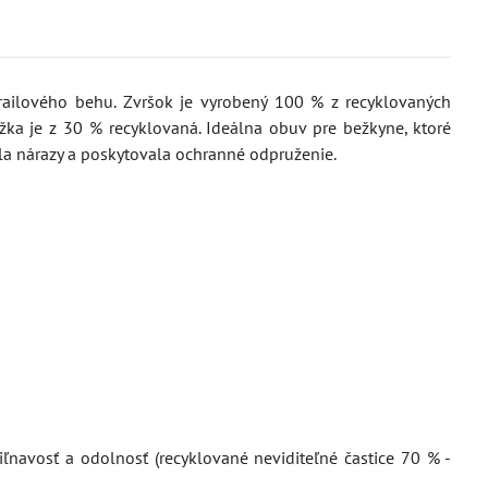
ailového behu. Zvršok je vyrobený 100 % z recyklovaných
ka je z 30 % recyklovaná. Ideálna obuv pre bežkyne, ktoré
ala nárazy a poskytovala ochranné odpruženie.
navosť a odolnosť (recyklované neviditeľné častice 70 % -