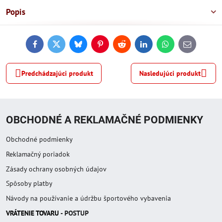
Popis
Facebook
Twitter
Bluesky
Pinterest
Reddit
LinkedIn
WhatsApp
E-
mail
Predchádzajúci produkt
Nasledujúci produkt
OBCHODNÉ A REKLAMAČNÉ PODMIENKY
Obchodné podmienky
Reklamačný poriadok
Zásady ochrany osobných údajov
Spôsoby platby
Návody na používanie a údržbu športového vybavenia
VRÁTENIE TOVAR
U
- POSTUP