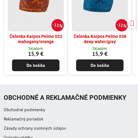
11%
11%
Čelenka Karpos Pelmo 022
Čelenka Karpos Pelmo 038
mahogany/orange
deep water/gray
Skladom
Skladom
15,9 €
15,9 €
Do košíka
Do košíka
OBCHODNÉ A REKLAMAČNÉ PODMIENKY
Obchodné podmienky
Reklamačný poriadok
Zásady ochrany osobných údajov
Spôsoby platby