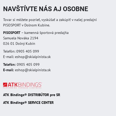
NAVŠTÍVTE NÁS AJ OSOBNE
Tovar si môžete pozrieť, vyskúšať a zakúpiť v našej predajni
PISOSPORT v Dolnom Kubíne.
PISOSPORT
– kamenná športová predajňa
Samuela Nováka 2194
026 01 Dolný Kubín
Telefón: 0905 405 099
E-mail: eshop@skialpinista.sk
Telefón:
0905 405 099
E-mail:
eshop@skialpinista.sk
ATK Bindings® DISTRIBÚTOR pre SR
ATK Bindings® SERVICE CENTER