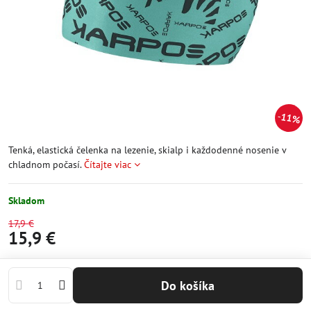
11%
Tenká, elastická čelenka na lezenie, skialp i každodenné nosenie v
chladnom počasí.
Čítajte viac
Skladom
17,9 €
15,9 €
Do košíka