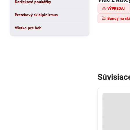
Darčekové poukážky
VÝPREDAJ
Pretekový skialpinizmus
Bundy na ski
Všetko pre beh
Súvisiac