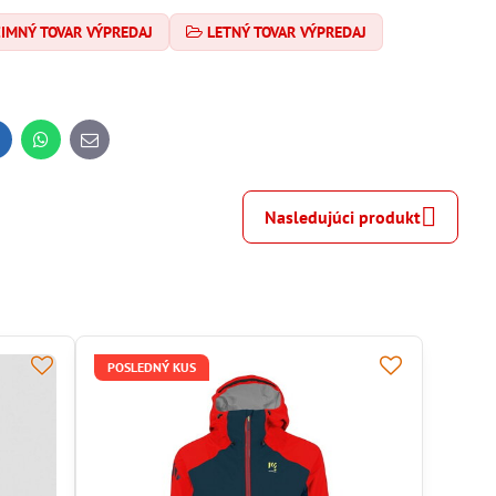
ZIMNÝ TOVAR VÝPREDAJ
LETNÝ TOVAR VÝPREDAJ
inkedIn
WhatsApp
E-
mail
Nasledujúci produkt
POSLEDNÝ KUS