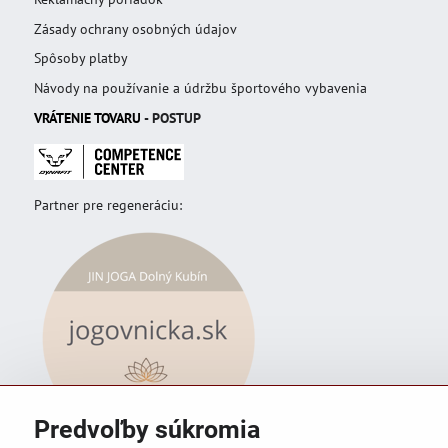
Zásady ochrany osobných údajov
Spôsoby platby
Návody na používanie a údržbu športového vybavenia
VRÁTENIE TOVAR
U
- POSTUP
Partner pre regeneráciu:
Predvoľby súkromia