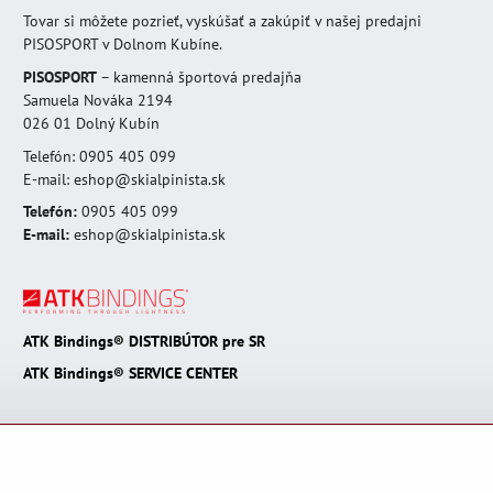
Tovar si môžete pozrieť, vyskúšať a zakúpiť v našej predajni
PISOSPORT v Dolnom Kubíne.
PISOSPORT
– kamenná športová predajňa
Samuela Nováka 2194
026 01 Dolný Kubín
Telefón: 0905 405 099
E-mail: eshop@skialpinista.sk
Telefón:
0905 405 099
E-mail:
eshop@skialpinista.sk
ATK Bindings® DISTRIBÚTOR pre SR
ATK Bindings® SERVICE CENTER