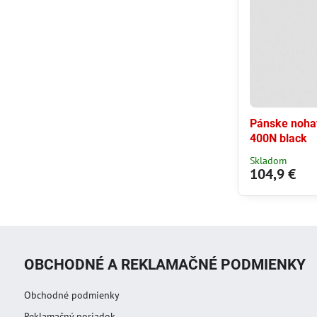
Pánske noha
400N black
Skladom
104,9 €
OBCHODNÉ A REKLAMAČNÉ PODMIENKY
Obchodné podmienky
Reklamačný poriadok