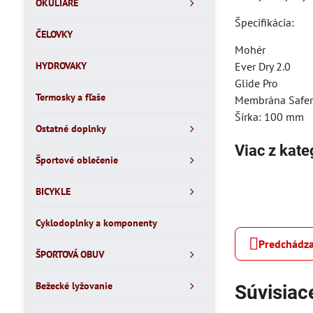
OKULIARE
Špecifikácia:
ČELOVKY
Mohér
Ever Dry 2.0
HYDROVAKY
Glide Pro
Termosky a fľaše
Membrána Safer 
Šírka: 100 mm
Ostatné doplnky
Viac z kate
Športové oblečenie
BICYKLE
Cyklodoplnky a komponenty
Predchádza
ŠPORTOVÁ OBUV
Bežecké lyžovanie
Súvisiac