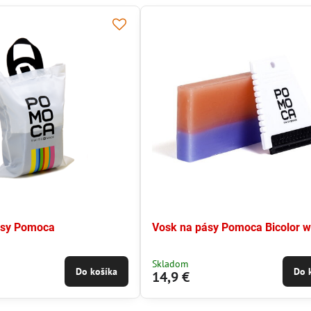
ásy Pomoca
Vosk na pásy Pomoca Bicolor 
Skladom
Do košíka
Do 
14,9 €