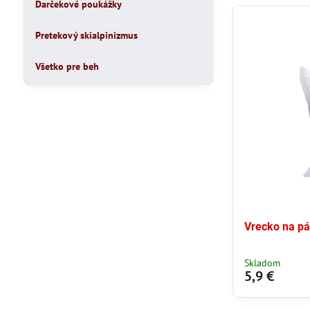
Darčekové poukážky
Pretekový skialpinizmus
Všetko pre beh
Vrecko na p
Skladom
5,9 €