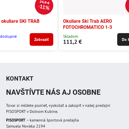
24,9 €
11%
 okuliare SKI TRAB
Okuliare Ski Trab AERO
FOTOCHROMATICO 1-3
dostupné
Skladom
Zobraziť
Do 
111,2 €
KONTAKT
NAVŠTÍVTE NÁS AJ OSOBNE
Tovar si môžete pozrieť, vyskúšať a zakúpiť v našej predajni
PISOSPORT v Dolnom Kubíne.
PISOSPORT
– kamenná športová predajňa
Samuela Nováka 2194