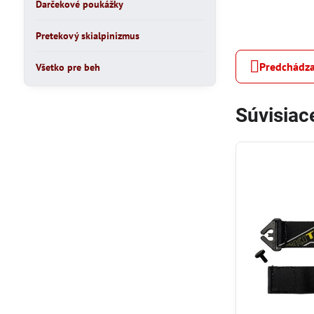
Darčekové poukážky
Pretekový skialpinizmus
Predchádza
Všetko pre beh
Súvisiac