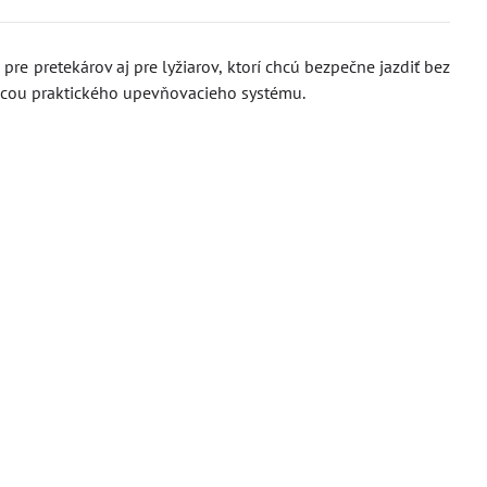
 pretekárov aj pre lyžiarov, ktorí chcú bezpečne jazdiť bez
ocou praktického upevňovacieho systému.