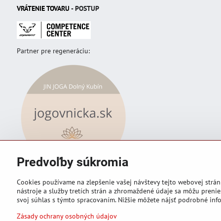
VRÁTENIE TOVAR
U
- POSTUP
Partner pre regeneráciu:
Predvoľby súkromia
Cookies používame na zlepšenie vašej návštevy tejto webovej strán
nástroje a služby tretích strán a zhromaždené údaje sa môžu prenies
svoj súhlas s týmto spracovaním. Nižšie môžete nájsť podrobné info
©
2026
Copyright
Zásady ochrany osobných údajov