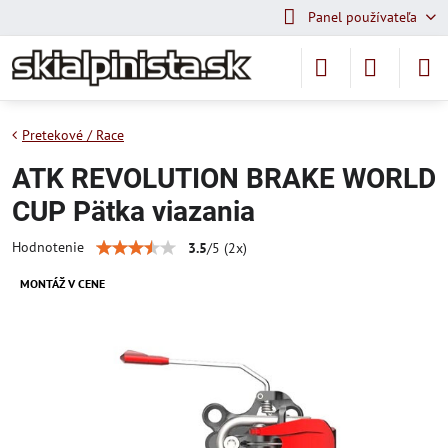
Panel používateľa
Pretekové / Race
ATK REVOLUTION BRAKE WORLD
CUP Pätka viazania
Hodnotenie
3.5
/
5
(
2
x)
MONTÁŽ V CENE