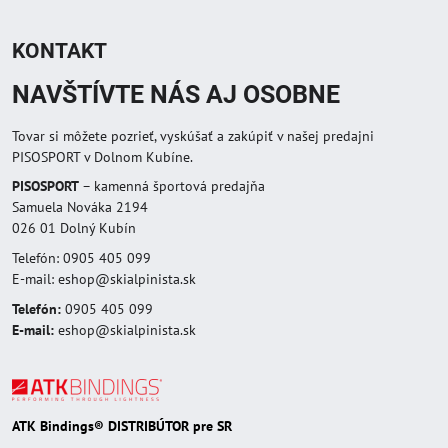
KONTAKT
NAVŠTÍVTE NÁS AJ OSOBNE
Tovar si môžete pozrieť, vyskúšať a zakúpiť v našej predajni
PISOSPORT v Dolnom Kubíne.
PISOSPORT
– kamenná športová predajňa
Samuela Nováka 2194
026 01 Dolný Kubín
Telefón: 0905 405 099
E-mail: eshop@skialpinista.sk
Telefón:
0905 405 099
E-mail:
eshop@skialpinista.sk
ATK Bindings® DISTRIBÚTOR pre SR