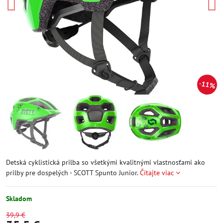
11%
Detská cyklistická prilba so všetkými kvalitnými vlastnosťami ako
prilby pre dospelých - SCOTT Spunto Junior.
Čítajte viac
Skladom
39,9 €