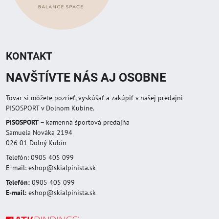
KONTAKT
NAVŠTÍVTE NÁS AJ OSOBNE
Tovar si môžete pozrieť, vyskúšať a zakúpiť v našej predajni
PISOSPORT v Dolnom Kubíne.
PISOSPORT
– kamenná športová predajňa
Samuela Nováka 2194
026 01 Dolný Kubín
Telefón: 0905 405 099
E-mail: eshop@skialpinista.sk
Telefón:
0905 405 099
E-mail:
eshop@skialpinista.sk