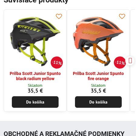
11%
11%
Prilba Scott Junior Spunto
Prilba Scott Junior Spunto
black radium yellow
fire orange
Skladom
Skladom
35,5 €
35,5 €
Do košíka
Do košíka
OBCHODNÉ A REKLAMAČNÉ PODMIENKY