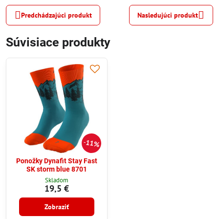
Predchádzajúci produkt
Nasledujúci produkt
Súvisiace produkty
11%
Ponožky Dynafit Stay Fast
SK storm blue 8701
Skladom
19,5 €
Zobraziť