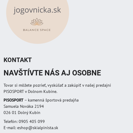
KONTAKT
NAVŠTÍVTE NÁS AJ OSOBNE
Tovar si môžete pozrieť, vyskúšať a zakúpiť v našej predajni
PISOSPORT v Dolnom Kubíne.
PISOSPORT
– kamenná športová predajňa
Samuela Nováka 2194
026 01 Dolný Kubín
Telefón: 0905 405 099
E-mail: eshop@skialpinista.sk