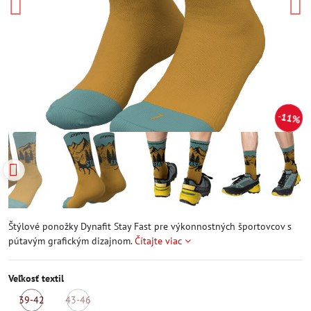
11%
Štýlové ponožky Dynafit Stay Fast pre výkonnostných športovcov s
pútavým grafickým dizajnom.
Čítajte viac
Veľkosť textil
39-42
43-46