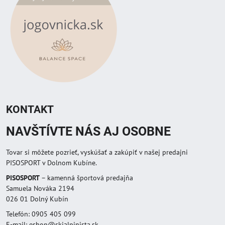
KONTAKT
NAVŠTÍVTE NÁS AJ OSOBNE
Tovar si môžete pozrieť, vyskúšať a zakúpiť v našej predajni
PISOSPORT v Dolnom Kubíne.
PISOSPORT
– kamenná športová predajňa
Samuela Nováka 2194
026 01 Dolný Kubín
Telefón: 0905 405 099
E-mail: eshop@skialpinista.sk