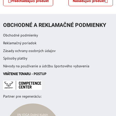
Predchádzajúci produkt
Nasledujúci produkt
OBCHODNÉ A REKLAMAČNÉ PODMIENKY
Obchodné podmienky
Reklamačný poriadok
Zásady ochrany osobných údajov
Spôsoby platby
Návody na používanie a údržbu športového vybavenia
VRÁTENIE TOVAR
U
- POSTUP
Partner pre regeneráciu: