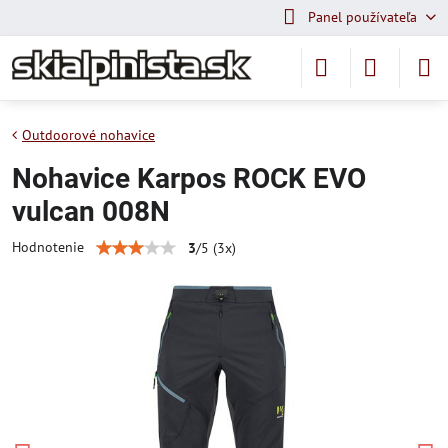
Panel používateľa
Outdoorové nohavice
Nohavice Karpos ROCK EVO
vulcan 008N
Hodnotenie
3
/
5
(
3
x)