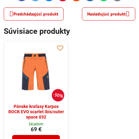
mail
Predchádzajúci produkt
Nasledujúci produkt
Súvisiace produkty
30%
Pánske kraťasy Karpos
ROCK EVO scarlet ibis/outer
space 032
Skladom
69 €