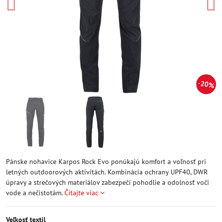
20%
Pánske nohavice Karpos Rock Evo ponúkajú komfort a voľnosť pri
letných outdoorových aktivitách. Kombinácia ochrany UPF40, DWR
úpravy a strečových materiálov zabezpečí pohodlie a odolnosť voči
vode a nečistotám.
Čítajte viac
Veľkosť textil