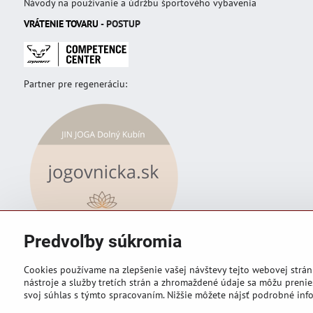
Návody na používanie a údržbu športového vybavenia
VRÁTENIE TOVAR
U
- POSTUP
Partner pre regeneráciu:
Predvoľby súkromia
Cookies používame na zlepšenie vašej návštevy tejto webovej strán
nástroje a služby tretích strán a zhromaždené údaje sa môžu prenies
svoj súhlas s týmto spracovaním. Nižšie môžete nájsť podrobné info
©
2026
Copyright