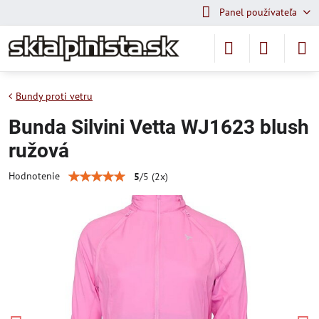
Panel používateľa
Bundy proti vetru
Bunda Silvini Vetta WJ1623 blush
ružová
Hodnotenie
5
/
5
(
2
x)