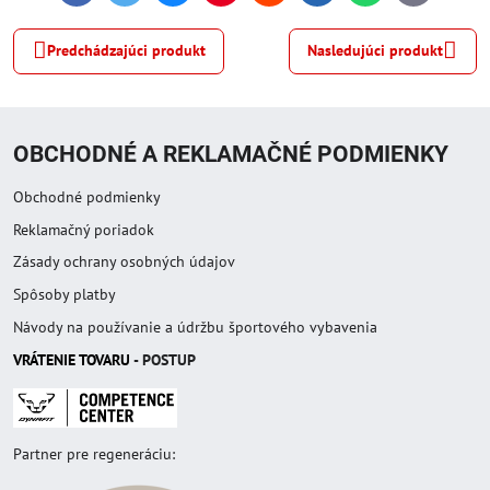
mail
Predchádzajúci produkt
Nasledujúci produkt
OBCHODNÉ A REKLAMAČNÉ PODMIENKY
Obchodné podmienky
Reklamačný poriadok
Zásady ochrany osobných údajov
Spôsoby platby
Návody na používanie a údržbu športového vybavenia
VRÁTENIE TOVAR
U
- POSTUP
Partner pre regeneráciu: