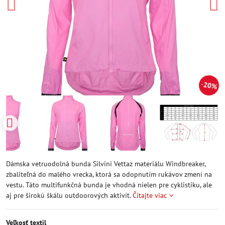
20%
Dámska vetruodolná bunda Silvini Vettaz materiálu Windbreaker,
zbaliteľná do malého vrecka, ktorá sa odopnutím rukávov zmení na
vestu. Táto multifunkčná bunda je vhodná nielen pre cyklistiku, ale
aj pre širokú škálu outdoorových aktivít.
Čítajte viac
Veľkosť textil