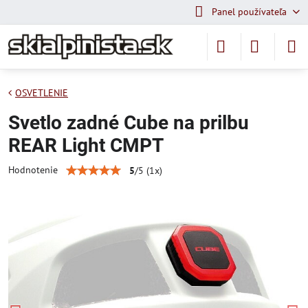
Panel používateľa
OSVETLENIE
Svetlo zadné Cube na prilbu
REAR Light CMPT
Hodnotenie
5
/
5
(
1
x)