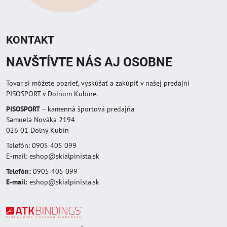
KONTAKT
NAVŠTÍVTE NÁS AJ OSOBNE
Tovar si môžete pozrieť, vyskúšať a zakúpiť v našej predajni
PISOSPORT v Dolnom Kubíne.
PISOSPORT
– kamenná športová predajňa
Samuela Nováka 2194
026 01 Dolný Kubín
Telefón: 0905 405 099
E-mail: eshop@skialpinista.sk
Telefón:
0905 405 099
E-mail:
eshop@skialpinista.sk