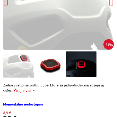
16%
Zadné svetlo na prilbu Cube, ktoré sa jednoducho nasadzuje aj
sníma.
Čítajte viac
Momentálne nedostupné
8,9 €