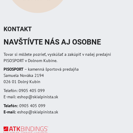
KONTAKT
NAVŠTÍVTE NÁS AJ OSOBNE
Tovar si môžete pozrieť, vyskúšať a zakúpiť v našej predajni
PISOSPORT v Dolnom Kubíne.
PISOSPORT
– kamenná športová predajňa
Samuela Nováka 2194
026 01 Dolný Kubín
Telefón: 0905 405 099
E-mail: eshop@skialpinista.sk
Telefón:
0905 405 099
E-mail:
eshop@skialpinista.sk