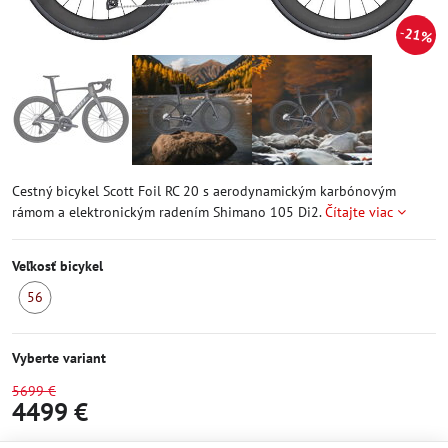
21%
Cestný bicykel Scott Foil RC 20 s aerodynamickým karbónovým
rámom a elektronickým radením Shimano 105 Di2.
Čítajte viac
Veľkosť bicykel
56
Skladom
Vyberte variant
5699 €
4499 €