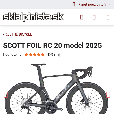
Panel používateľa
CESTNÉ BICYKLE
SCOTT FOIL RC 20 model 2025
Hodnotenie
5
/
5
(
1
x)