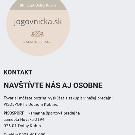
KONTAKT
NAVŠTÍVTE NÁS AJ OSOBNE
Tovar si môžete pozrieť, vyskúšať a zakúpiť v našej predajni
PISOSPORT v Dolnom Kubíne.
PISOSPORT
– kamenná športová predajňa
Samuela Nováka 2194
026 01 Dolný Kubín
Telefón: 0905 405 099