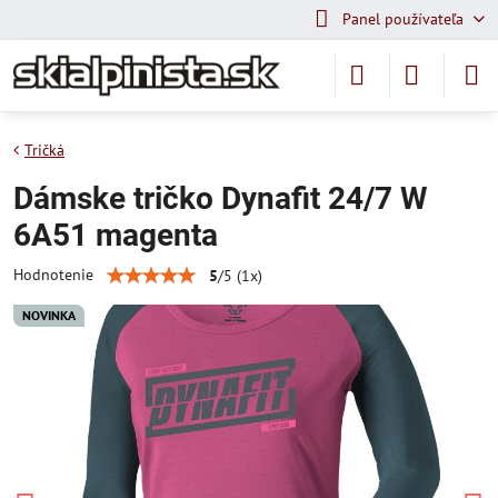
Panel používateľa
Tričká
Dámske tričko Dynafit 24/7 W
6A51 magenta
Hodnotenie
5
/
5
(
1
x)
NOVINKA