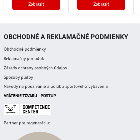
Zobraziť
Zobraziť
OBCHODNÉ A REKLAMAČNÉ PODMIENKY
Obchodné podmienky
Reklamačný poriadok
Zásady ochrany osobných údajov
Spôsoby platby
Návody na používanie a údržbu športového vybavenia
VRÁTENIE TOVAR
U
- POSTUP
Partner pre regeneráciu: