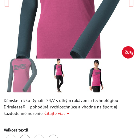
20%
Dámske tričko Dynafit 24/7 s dlhým rukávom a technológiou
Drirelease® – pohodlné, rýchloschnúce a vhodné na šport aj
každodenné nosenie.
Čítajte viac
Veľkosť textil