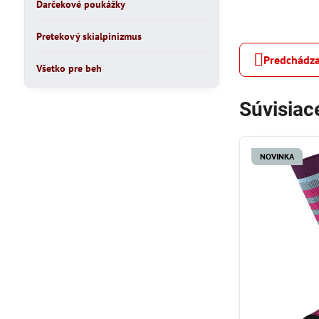
Darčekové poukážky
Pretekový skialpinizmus
Predchádza
Všetko pre beh
Súvisiac
NOVINKA