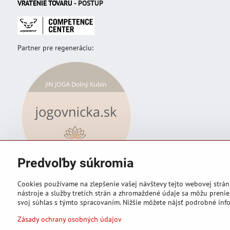
VRÁTENIE TOVAR
U
- POSTUP
Partner pre regeneráciu:
Predvoľby súkromia
Cookies používame na zlepšenie vašej návštevy tejto webovej strán
nástroje a služby tretích strán a zhromaždené údaje sa môžu prenies
svoj súhlas s týmto spracovaním. Nižšie môžete nájsť podrobné info
©
2026
Copyright
Zásady ochrany osobných údajov