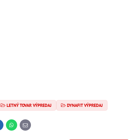
LETNÝ TOVAR VÝPREDAJ
DYNAFIT VÝPREDAJ
inkedIn
WhatsApp
E-
mail