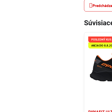
Predchádza
Súvisiac
POSLEDNÝ KUS
AKCIA DO 8.8.2