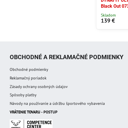
DYNAFIT UL
Black Out 07
Skladom
139 €
OBCHODNÉ A REKLAMAČNÉ PODMIENKY
Obchodné podmienky
Reklamačný poriadok
Zásady ochrany osobných údajov
Spôsoby platby
Návody na používanie a údržbu športového vybavenia
VRÁTENIE TOVAR
U
- POSTUP