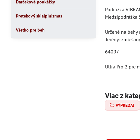
Darčekové poukážky
Podrážka VIBR
Pretekový skialpinizmus
Medzipodrážka
Všetko pre beh
Určené na behy 
Terény: zmiešaný
64097
Ultra Pro 2 pre
Viac z kate
VÝPREDAJ