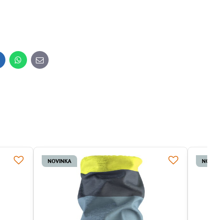
inkedIn
WhatsApp
E-
mail
NOVINKA
NOVIN