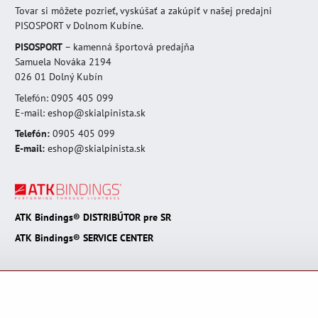
Tovar si môžete pozrieť, vyskúšať a zakúpiť v našej predajni
PISOSPORT v Dolnom Kubíne.
PISOSPORT
– kamenná športová predajňa
Samuela Nováka 2194
026 01 Dolný Kubín
Telefón: 0905 405 099
E-mail: eshop@skialpinista.sk
Telefón:
0905 405 099
E-mail:
eshop@skialpinista.sk
ATK Bindings® DISTRIBÚTOR pre SR
ATK Bindings® SERVICE CENTER