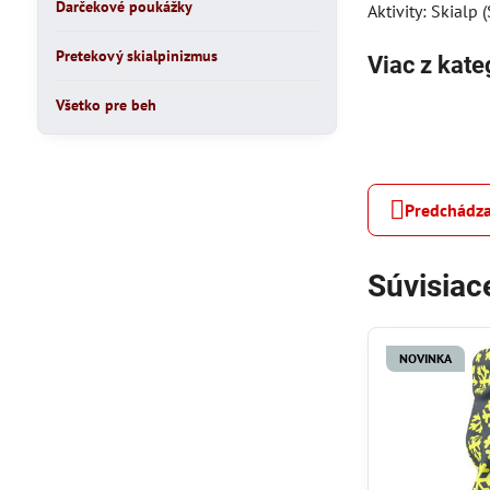
Darčekové poukážky
Aktivity: Skialp 
Pretekový skialpinizmus
Viac z kate
Všetko pre beh
Predchádza
Súvisiac
NOVINKA