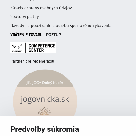
Zásady ochrany osobných údajov
Spôsoby platby
Návody na používanie a údržbu športového vybavenia
VRÁTENIE TOVAR
U
- POSTUP
Partner pre regeneráciu:
Predvoľby súkromia