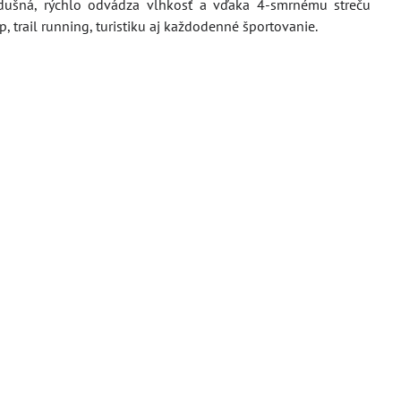
dušná, rýchlo odvádza vlhkosť a vďaka 4-smrnému streču
, trail running, turistiku aj každodenné športovanie.