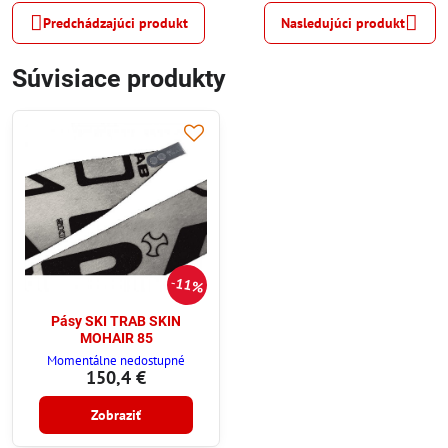
Predchádzajúci produkt
Nasledujúci produkt
Súvisiace produkty
11%
Pásy SKI TRAB SKIN
MOHAIR 85
Momentálne nedostupné
150,4 €
Zobraziť