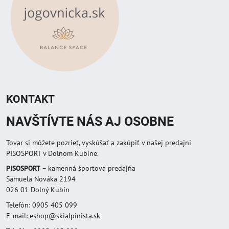
KONTAKT
NAVŠTÍVTE NÁS AJ OSOBNE
Tovar si môžete pozrieť, vyskúšať a zakúpiť v našej predajni
PISOSPORT v Dolnom Kubíne.
PISOSPORT
– kamenná športová predajňa
Samuela Nováka 2194
026 01 Dolný Kubín
Telefón: 0905 405 099
E-mail: eshop@skialpinista.sk