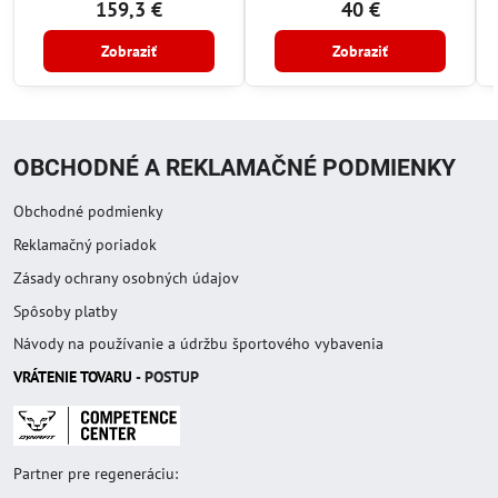
159,3 €
40 €
Zobraziť
Zobraziť
OBCHODNÉ A REKLAMAČNÉ PODMIENKY
Obchodné podmienky
Reklamačný poriadok
Zásady ochrany osobných údajov
Spôsoby platby
Návody na používanie a údržbu športového vybavenia
VRÁTENIE TOVAR
U
- POSTUP
Partner pre regeneráciu: