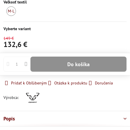
Veľkosť textil
M-L
Skladom
Vyberte variant
149 €
132,6 €
Do košíka
Pridať k Obľúbeným
Otázka k produktu
Doručenia
Výrobca:
Popis