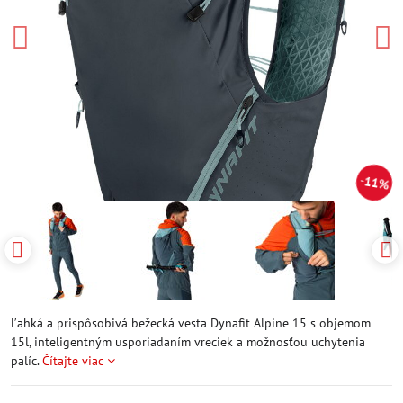
11%
Ľahká a prispôsobivá bežecká vesta Dynafit Alpine 15 s objemom
15l, inteligentným usporiadaním vreciek a možnosťou uchytenia
palíc.
Čítajte viac