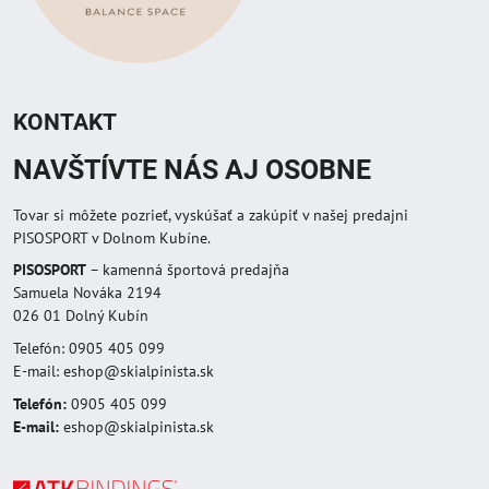
KONTAKT
NAVŠTÍVTE NÁS AJ OSOBNE
Tovar si môžete pozrieť, vyskúšať a zakúpiť v našej predajni
PISOSPORT v Dolnom Kubíne.
PISOSPORT
– kamenná športová predajňa
Samuela Nováka 2194
026 01 Dolný Kubín
Telefón: 0905 405 099
E-mail: eshop@skialpinista.sk
Telefón:
0905 405 099
E-mail:
eshop@skialpinista.sk