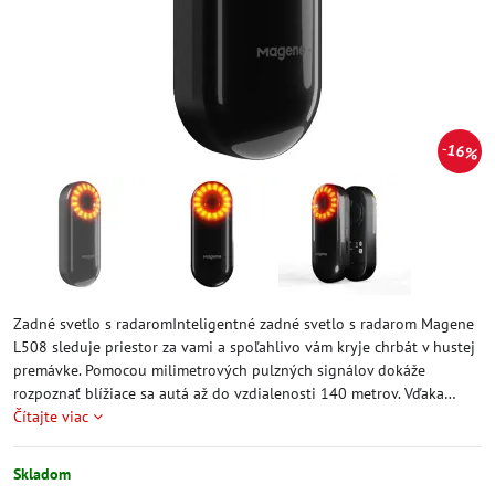
16%
Zadné svetlo s radaromInteligentné zadné svetlo s radarom Magene
L508 sleduje priestor za vami a spoľahlivo vám kryje chrbát v hustej
premávke. Pomocou milimetrových pulzných signálov dokáže
rozpoznať blížiace sa autá až do vzdialenosti 140 metrov. Vďaka…
Čítajte viac
Skladom