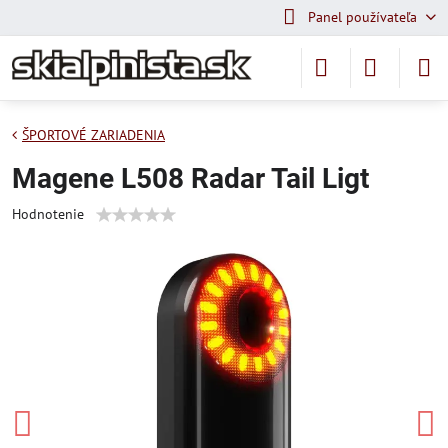
Panel používateľa
ŠPORTOVÉ ZARIADENIA
Magene L508 Radar Tail Ligt
Hodnotenie