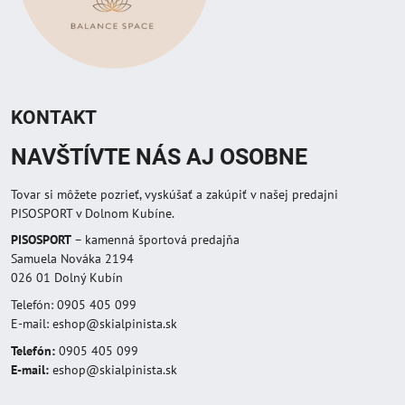
KONTAKT
NAVŠTÍVTE NÁS AJ OSOBNE
Tovar si môžete pozrieť, vyskúšať a zakúpiť v našej predajni
PISOSPORT v Dolnom Kubíne.
PISOSPORT
– kamenná športová predajňa
Samuela Nováka 2194
026 01 Dolný Kubín
Telefón: 0905 405 099
E-mail: eshop@skialpinista.sk
Telefón:
0905 405 099
E-mail:
eshop@skialpinista.sk