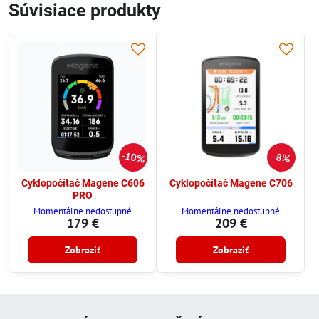
Súvisiace produkty
10%
8%
Cyklopočítač Magene C606
Cyklopočítač Magene C706
PRO
Momentálne nedostupné
Momentálne nedostupné
179 €
209 €
Zobraziť
Zobraziť