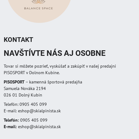
KONTAKT
NAVŠTÍVTE NÁS AJ OSOBNE
Tovar si môžete pozrieť, vyskúšať a zakúpiť v našej predajni
PISOSPORT v Dolnom Kubíne.
PISOSPORT
– kamenná športová predajňa
Samuela Nováka 2194
026 01 Dolný Kubín
Telefón: 0905 405 099
E-mail: eshop@skialpinista.sk
Telefón:
0905 405 099
E-mail:
eshop@skialpinista.sk