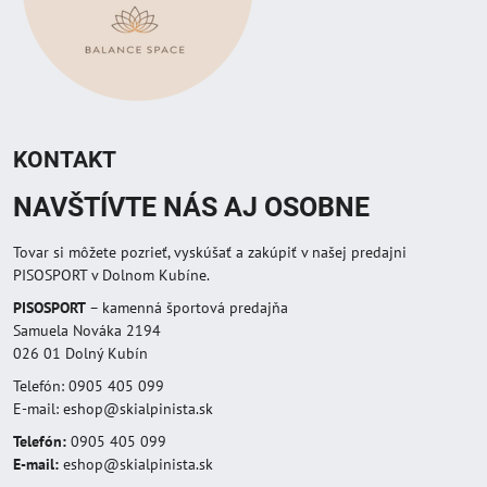
KONTAKT
NAVŠTÍVTE NÁS AJ OSOBNE
Tovar si môžete pozrieť, vyskúšať a zakúpiť v našej predajni
PISOSPORT v Dolnom Kubíne.
PISOSPORT
– kamenná športová predajňa
Samuela Nováka 2194
026 01 Dolný Kubín
Telefón: 0905 405 099
E-mail: eshop@skialpinista.sk
Telefón:
0905 405 099
E-mail:
eshop@skialpinista.sk