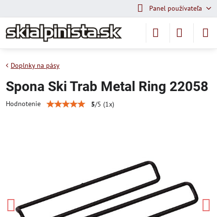
Panel používateľa
Doplnky na pásy
Spona Ski Trab Metal Ring 22058
Hodnotenie
5
/
5
(
1
x)