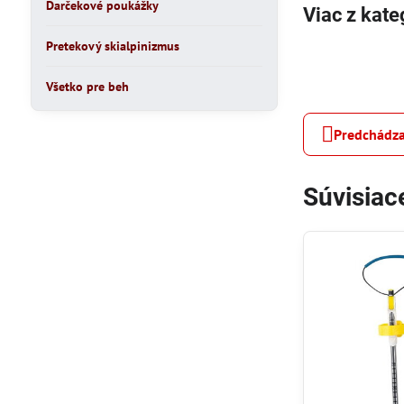
Darčekové poukážky
Viac z kate
Pretekový skialpinizmus
Všetko pre beh
Predchádza
Súvisiac