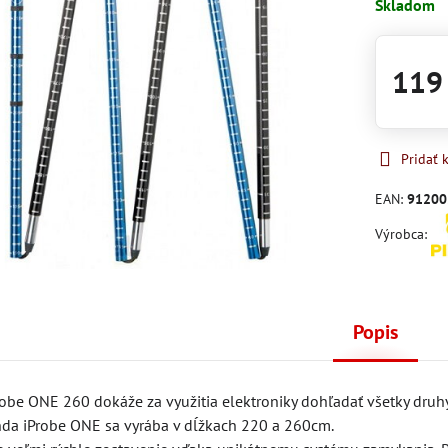
Skladom
119
Pridať
EAN:
91200
Výrobca:
Popis
obe ONE 260 dokáže za využitia elektroniky dohľadať všetky druh
nda iProbe ONE sa vyrába v dĺžkach 220 a 260cm.