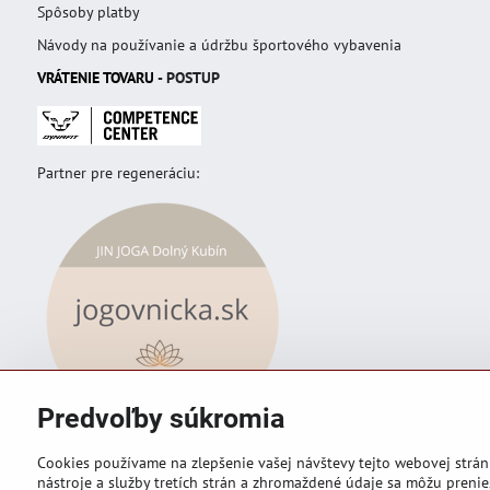
Spôsoby platby
Návody na používanie a údržbu športového vybavenia
VRÁTENIE TOVAR
U
- POSTUP
Partner pre regeneráciu:
Predvoľby súkromia
Cookies používame na zlepšenie vašej návštevy tejto webovej strán
nástroje a služby tretích strán a zhromaždené údaje sa môžu prenies