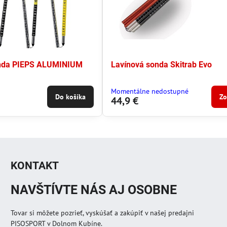
nda PIEPS ALUMINIUM
Lavínová sonda Skitrab Evo
Momentálne nedostupné
Do košíka
Zo
44,9 €
KONTAKT
NAVŠTÍVTE NÁS AJ OSOBNE
Tovar si môžete pozrieť, vyskúšať a zakúpiť v našej predajni
PISOSPORT v Dolnom Kubíne.