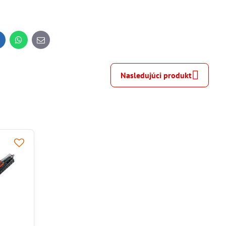
inkedIn
WhatsApp
E-
mail
Nasledujúci produkt